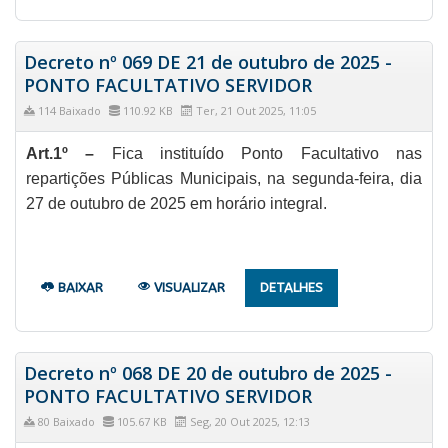
Decreto nº 069 DE 21 de outubro de 2025 -
PONTO FACULTATIVO SERVIDOR
114 Baixado
110.92 KB
Ter, 21 Out 2025, 11:05
Art.1º –
Fica instituído Ponto Facultativo nas
repartições Públicas Municipais, na segunda-feira, dia
27 de outubro de 2025 em horário integral.
BAIXAR
VISUALIZAR
DETALHES
Decreto nº 068 DE 20 de outubro de 2025 -
PONTO FACULTATIVO SERVIDOR
80 Baixado
105.67 KB
Seg, 20 Out 2025, 12:13