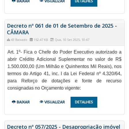
BAIXAR
VISUALIZAR
DETALHES
Decreto nº 061 de 01 de Setembro de 2025 -
CÂMARA
43 Baixado
152.47 KB
Qua, 10 Set 2025, 10:47
Art. 1º- Fica o Chefe do Poder Executivo autorizado a
abrir Crédito Adicional Suplementar no valor de R$
1.500.000,00 (Um Milhão e Quinhentos Mil Reais), nos
termos do Artigo 41, inc. I da Lei Federal nº 4.320/64,
para Reforço de dotações e fonte de recurso
consignadas no Orçamento vigente:
BAIXAR
VISUALIZAR
DETALHES
Decreto nº 057/2025 - Desapropriação imóvel