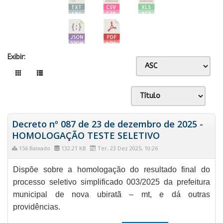
Exibir:
Decreto nº 087 de 23 de dezembro de 2025 -
HOMOLOGAÇÃO TESTE SELETIVO
156 Baixado
132.21 KB
Ter, 23 Dez 2025, 10:26
Dispõe sobre a homologação do resultado final do
processo seletivo simplificado 003/2025 da prefeitura
municipal de nova ubiratã – mt, e dá outras
providências.