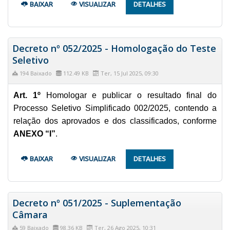
BAIXAR
VISUALIZAR
DETALHES
Decreto nº 052/2025 - Homologação do Teste
Seletivo
194 Baixado
112.49 KB
Ter, 15 Jul 2025, 09:30
Art. 1º
Homologar e publicar o resultado final do
Processo Seletivo Simplificado 002/2025, contendo a
relação dos aprovados e dos classificados, conforme
ANEXO “I”
.
BAIXAR
VISUALIZAR
DETALHES
Decreto nº 051/2025 - Suplementação
Câmara
59 Baixado
98.36 KB
Ter, 26 Ago 2025, 10:31