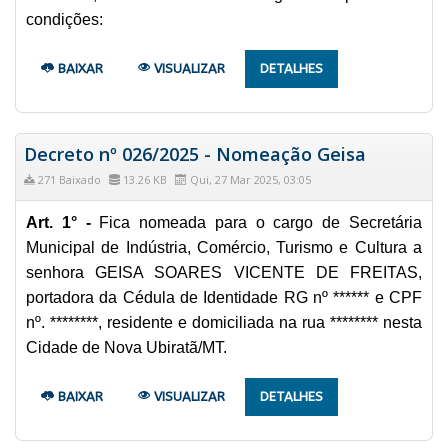
condições:
BAIXAR
VISUALIZAR
DETALHES
Decreto nº 026/2025 - Nomeação Geisa
271 Baixado
13.26 KB
Qui, 27 Mar 2025, 03:05
Art. 1° -
Fica nomeada para o cargo de Secretária
Municipal de Indústria, Comércio, Turismo e Cultura a
senhora GEISA SOARES VICENTE DE FREITAS,
portadora da Cédula de Identidade RG nº ****** e CPF
nº. ********, residente e domiciliada na rua ******** nesta
Cidade de Nova Ubiratã/MT.
BAIXAR
VISUALIZAR
DETALHES