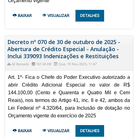
Orçamento vigente
BAIXAR
VISUALIZAR
DETALHES
Decreto nº 070 de 30 de outubro de 2025 -
Abertura de Crédito Especial - Anulação -
Inclui 339093 Indenizações e Restituições
42 Baixado
161.66 KB
Qua, 19 Nov 2025, 11:47
Art. 1º- Fica o Chefe do Poder Executivo autorizado a
abrir Crédito Adicional Especial no valor de R$
144.100,00 (Cento e Quarenta e Quatro Mil e Cem
Reais), nos termos do Artigo 41, inc. II e 42, ambos da
Lei Federal nº 4.320/64, para Inclusão de dotação no
Orçamento vigente do exercício de 2025
BAIXAR
VISUALIZAR
DETALHES