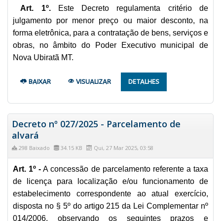
Art. 1º.
Este Decreto regulamenta critério de
julgamento por menor preço ou maior desconto, na
forma eletrônica, para a contratação de bens, serviços e
obras, no âmbito do Poder Executivo municipal de
Nova Ubiratã MT.
BAIXAR
VISUALIZAR
DETALHES
Decreto nº 027/2025 - Parcelamento de
alvará
298 Baixado
34.15 KB
Qui, 27 Mar 2025, 03:58
Art. 1º -
A concessão de parcelamento referente a taxa
de licença para localização e/ou funcionamento de
estabelecimento correspondente ao atual exercício,
disposta no § 5º do artigo 215 da Lei Complementar nº
014/2006, observando os seguintes prazos e