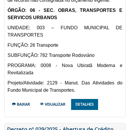
de recurso não consignada no orçamento vigente:
ÓRGÃO: 06 - SEC. OBRAS, TRANSPORTES E
SERVICOS URBANOS
UNIDADE: 003 – FUNDO MUNICIPAL DE
TRANSPORTES
FUNÇÃO: 26 Transporte
SUBFUNÇÃO: 782 Transporte Rodoviário
PROGRAMA: 0008 - Nova Ubiratã Moderna e
Revitalizada
Projeto/Atividade: 2129 - Manut. Das Atividades do
Fundo Municipal de Transportes.
BAIXAR
VISUALIZAR
DETALHES
Decreto nº 029/2025 - Abertura de Crédito