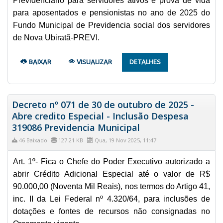
Previdenciário para servidores ativos e prova de vida
para aposentados e pensionistas no ano de 2025 do
Fundo Municipal de Previdencia social dos servidores
de Nova Ubiratã-PREVI.
BAIXAR
VISUALIZAR
DETALHES
Decreto nº 071 de 30 de outubro de 2025 -
Abre credito Especial - Inclusão Despesa
319086 Previdencia Municipal
46 Baixado
127.21 KB
Qua, 19 Nov 2025, 11:47
Art. 1º- Fica o Chefe do Poder Executivo autorizado a
abrir Crédito Adicional Especial até o valor de R$
90.000,00 (Noventa Mil Reais), nos termos do Artigo 41,
inc. II da Lei Federal nº 4.320/64, para inclusões de
dotações e fontes de recursos não consignadas no