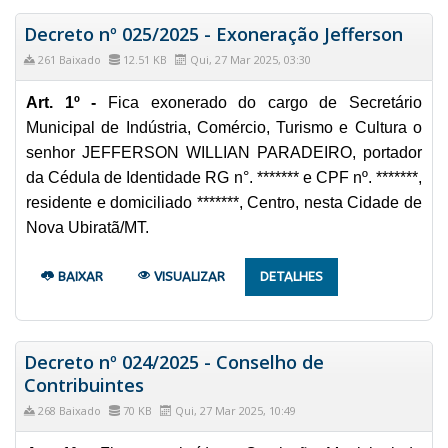
Decreto nº 025/2025 - Exoneração Jefferson
261 Baixado
12.51 KB
Qui, 27 Mar 2025, 03:30
Art. 1º -
Fica exonerado do cargo de Secretário
Municipal de Indústria, Comércio, Turismo e Cultura o
senhor JEFFERSON WILLIAN PARADEIRO, portador
da Cédula de Identidade RG n°. ******* e CPF nº. *******,
residente e domiciliado *******, Centro, nesta Cidade de
Nova Ubiratã/MT.
BAIXAR
VISUALIZAR
DETALHES
Decreto nº 024/2025 - Conselho de
Contribuintes
268 Baixado
70 KB
Qui, 27 Mar 2025, 10:49