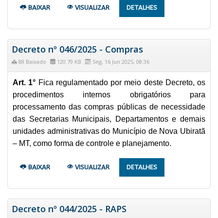
BAIXAR
VISUALIZAR
DETALHES
Decreto nº 046/2025 - Compras
88 Baixado
120.79 KB
Seg, 16 Jun 2025, 08:36
Art. 1°
Fica regulamentado por meio deste Decreto, os
procedimentos internos obrigatórios para
processamento das compras públicas de necessidade
das Secretarias Municipais, Departamentos e demais
unidades administrativas do Município de Nova Ubiratã
– MT, como forma de controle e planejamento.
BAIXAR
VISUALIZAR
DETALHES
Decreto nº 044/2025 - RAPS