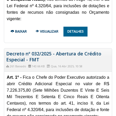
Lei Federal nº 4.320/64, para inclusões de dotações e
fontes de recursos não consignadas no Orçamento
vigente:
BAIXAR
VISUALIZAR
DETALHES
Decreto nº 032/2025 - Abertura de Crédito
Especial - FMT
261 Baixado
143.66 KB
Qua, 16 Abr 2025, 10:58
Art. 1º -
Fica o Chefe do Poder Executivo autorizado a
abrir Crédito Adicional Especial no valor de R$
7.226.375,80 (Sete Milhões Duzentos E Vinte E Seis
Mil Trezentos E Setenta E Cinco Reais E Oitenta
Centavos), nos termos do art. 41, inciso II, da Lei
Federal nº 4.320/64, para inclusões de dotação e fonte