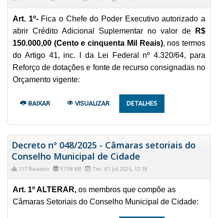
Art. 1º-
Fica o Chefe do Poder Executivo autorizado a
abrir Crédito Adicional Suplementar no valor de
R$
150.000,00 (Cento e cinquenta Mil Reais)
, nos termos
do Artigo 41, inc. I da Lei Federal nº 4.320/64, para
Reforço de dotações e fonte de recurso consignadas no
Orçamento vigente:
BAIXAR
VISUALIZAR
DETALHES
Decreto nº 048/2025 - Câmaras setoriais do
Conselho Municipal de Cidade
117 Baixado
97.08 KB
Ter, 01 Jul 2025, 12:18
Art. 1º ALTERAR,
os membros que compõe as
Câmaras Setoriais do Conselho Municipal de Cidade: