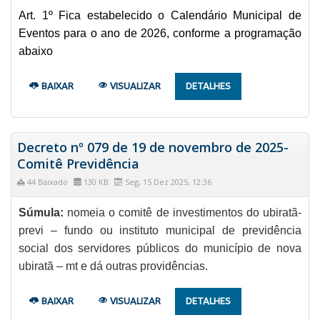
Art. 1º Fica estabelecido o Calendário Municipal de
Eventos para o ano de 2026, conforme a programação
abaixo
BAIXAR
VISUALIZAR
DETALHES
Decreto nº 079 de 19 de novembro de 2025-
Comitê Previdência
44 Baixado
130 KB
Seg, 15 Dez 2025, 12:36
Súmula:
nomeia o comitê de investimentos do ubiratã-
previ – fundo ou instituto municipal de previdência
social dos servidores públicos do município de nova
ubiratã – mt e dá outras providências.
BAIXAR
VISUALIZAR
DETALHES