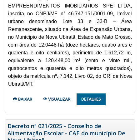
EMPREENDIMENTOS IMÓBILIÁRIOS SPE LTDA,
inscrita no CNPJ/MF n° 46.747.151/0001-09, Imóvel
urbano denominado Lote 33 e 33-B – Área
Remanescente, situado na Área de Expansão Urbana,
no Município de Nova Ubiratã, Estado de Mato Grosso,
com área de 12,0448 há (doze hectares, quatro ares e
quarenta e oito centiares), perímetro de 1.612,72 m,
equivalente a 120.448,00 m² (cento e vinte mil,
quatrocentos e quarenta e oito metros quadrados),
objeto da matrícula nº. 7.142, Livro 02, do CRI de Nova
Ubiratã/MT.
BAIXAR
VISUALIZAR
DETALHES
Decreto nº 021/2025 - Conselho de
Alimentação Escolar - CAE do município De