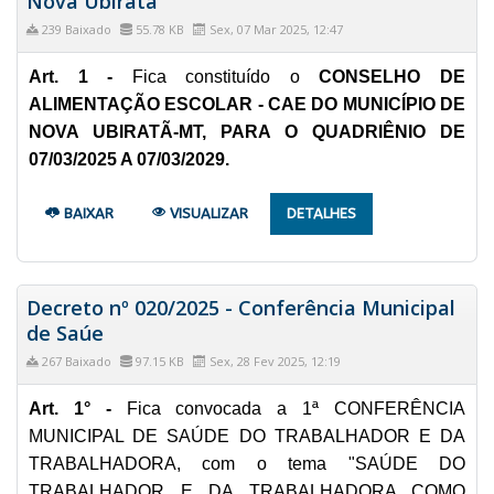
Nova Ubiratã
239 Baixado
55.78 KB
Sex, 07 Mar 2025, 12:47
Art. 1 -
Fica constituído o
CONSELHO DE
ALIMENTAÇÃO ESCOLAR - CAE DO MUNICÍPIO DE
NOVA UBIRATÃ-MT, PARA O QUADRIÊNIO DE
07/03/2025 A 07/03/2029.
BAIXAR
VISUALIZAR
DETALHES
Decreto nº 020/2025 - Conferência Municipal
de Saúe
267 Baixado
97.15 KB
Sex, 28 Fev 2025, 12:19
Art. 1° -
Fica convocada a 1ª CONFERÊNCIA
MUNICIPAL DE SAÚDE DO TRABALHADOR E DA
TRABALHADORA, com o tema "SAÚDE DO
TRABALHADOR E DA TRABALHADORA COMO