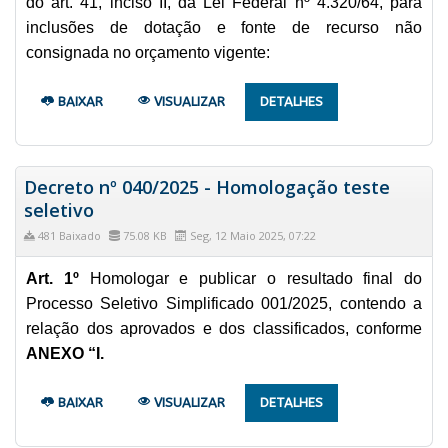
do art. 41, inciso II, da Lei Federal nº 4.320/64, para
inclusões de dotação e fonte de recurso não
consignada no orçamento vigente:
BAIXAR
VISUALIZAR
DETALHES
Decreto nº 040/2025 - Homologação teste
seletivo
481 Baixado
75.08 KB
Seg, 12 Maio 2025, 07:22
Art. 1º
Homologar e publicar o resultado final do
Processo Seletivo Simplificado 001/2025, contendo a
relação dos aprovados e dos classificados, conforme
ANEXO “I.
BAIXAR
VISUALIZAR
DETALHES