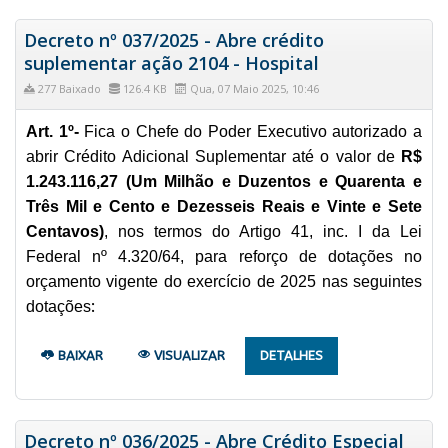
Decreto nº 037/2025 - Abre crédito
suplementar ação 2104 - Hospital
277 Baixado
126.4 KB
Qua, 07 Maio 2025, 10:46
Art. 1º-
Fica o Chefe do Poder Executivo autorizado a
abrir Crédito Adicional Suplementar até o valor de
R$
1.243.116,27 (Um Milhão e Duzentos e Quarenta e
Três Mil e Cento e Dezesseis Reais e Vinte e Sete
Centavos)
, nos termos do Artigo 41, inc. I da Lei
Federal nº 4.320/64, para reforço de dotações no
orçamento vigente do exercício de 2025 nas seguintes
:
dotações
BAIXAR
VISUALIZAR
DETALHES
Decreto nº 036/2025 - Abre Crédito Especial