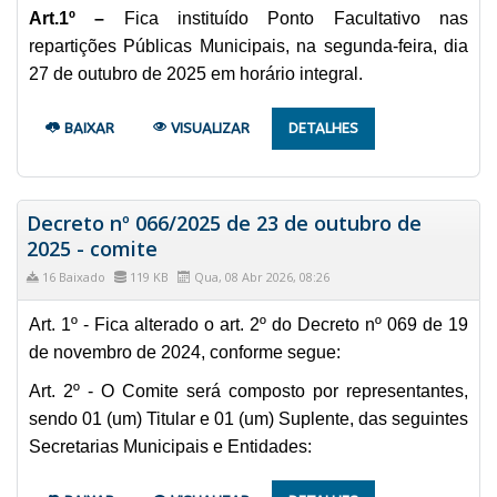
Art.1º –
Fica instituído Ponto Facultativo nas
repartições Públicas Municipais, na segunda-feira, dia
27 de outubro de 2025 em horário integral.
BAIXAR
VISUALIZAR
DETALHES
Decreto nº 066/2025 de 23 de outubro de
2025 - comite
16 Baixado
119 KB
Qua, 08 Abr 2026, 08:26
Art. 1º - Fica alterado o art. 2º do Decreto nº 069 de 19
de novembro de 2024, conforme segue:
Art. 2º - O Comite será composto por representantes,
sendo 01 (um) Titular e 01 (um) Suplente, das seguintes
Secretarias Municipais e Entidades: