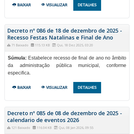
BAIXAR
VISUALIZAR
DETALHES
Decreto nº 086 de 18 de dezembro de 2025 -
Recesso Festas Natalinas e Final de Ano
71 Baixado
115.13 KB
Qui, 18 Dez 2025, 03:20
Súmula:
Estabelece recesso de final de ano no âmbito
da administração pública municipal, conforme
especifica.
BAIXAR
VISUALIZAR
DETALHES
Decreto nº 085 de 08 de dezembro de 2025 -
calendario de eventos 2026
121 Baixado
116.04 KB
Qui, 08 Jan 2026, 09:55