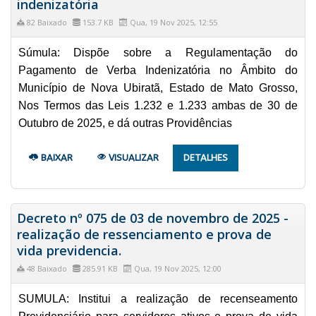
indenizatória
82 Baixado
153.7 KB
Qua, 19 Nov 2025, 12:55
Súmula: Dispõe sobre a Regulamentação do
Pagamento de Verba Indenizatória no Âmbito do
Município de Nova Ubiratã, Estado de Mato Grosso,
Nos Termos das Leis 1.232 e 1.233 ambas de 30 de
Outubro de 2025, e dá outras Providências
BAIXAR
VISUALIZAR
DETALHES
Decreto nº 075 de 03 de novembro de 2025 -
realização de ressenciamento e prova de
vida previdencia.
48 Baixado
285.91 KB
Qua, 19 Nov 2025, 12:00
SUMULA: Institui a realização de recenseamento