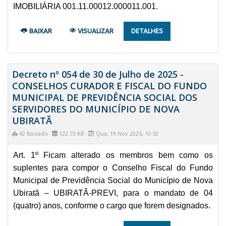
IMOBILIÁRIA 001.11.00012.000011.001.
BAIXAR
VISUALIZAR
DETALHES
Decreto nº 054 de 30 de Julho de 2025 -
CONSELHOS CURADOR E FISCAL DO FUNDO
MUNICIPAL DE PREVIDÊNCIA SOCIAL DOS
SERVIDORES DO MUNICÍPIO DE NOVA
UBIRATÃ
42 Baixado
122.73 KB
Qua, 19 Nov 2025, 10:50
Art. 1º Ficam alterado os membros bem como os
suplentes para compor o Conselho Fiscal do Fundo
Municipal de Previdência Social do Município de Nova
Ubiratã – UBIRATÃ-PREVI, para o mandato de 04
(quatro) anos, conforme o cargo que forem designados.