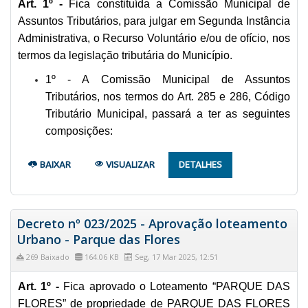
Art. 1º -
Fica constituída a Comissão Municipal de
Assuntos Tributários, para julgar em Segunda Instância
Administrativa, o Recurso Voluntário e/ou de ofício, nos
termos da legislação tributária do Município.
1º - A Comissão Municipal de Assuntos
Tributários, nos termos do Art. 285 e 286, Código
Tributário Municipal, passará a ter as seguintes
composições:
BAIXAR
VISUALIZAR
DETALHES
Decreto nº 023/2025 - Aprovação loteamento
Urbano - Parque das Flores
269 Baixado
164.06 KB
Seg, 17 Mar 2025, 12:51
Art. 1º -
Fica aprovado o Loteamento “PARQUE DAS
FLORES” de propriedade de PARQUE DAS FLORES