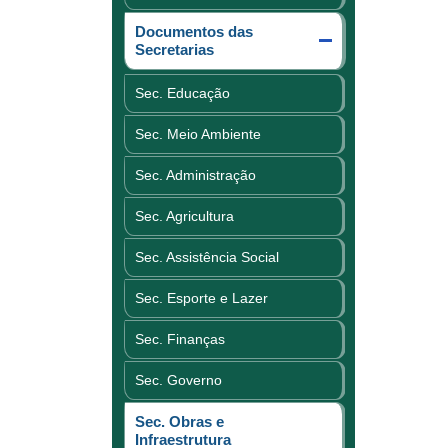
Documentos das
Secretarias
Sec. Educação
Sec. Meio Ambiente
Sec. Administração
Sec. Agricultura
Sec. Assistência Social
Sec. Esporte e Lazer
Sec. Finanças
Sec. Governo
Sec. Obras e
Infraestrutura