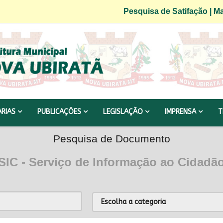
Pesquisa de Satifação
|
Ma
ARIAS
PUBLICAÇÕES
LEGISLAÇÃO
IMPRENSA
T
Pesquisa de Documento
SIC - Serviço de Informação ao Cidadã