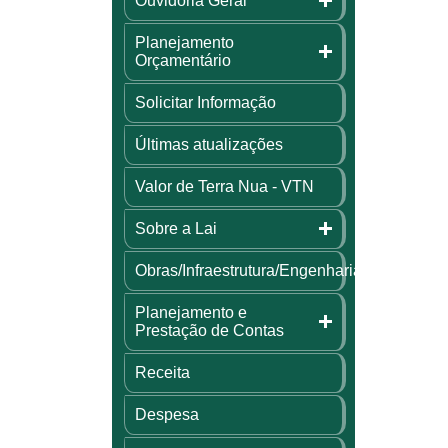
Ouvidoria Geral
Planejamento
Orçamentário
Solicitar Informação
Últimas atualizações
Valor de Terra Nua - VTN
Sobre a Lai
Obras/Infraestrutura/Engenharia
Planejamento e
Prestação de Contas
Receita
Despesa