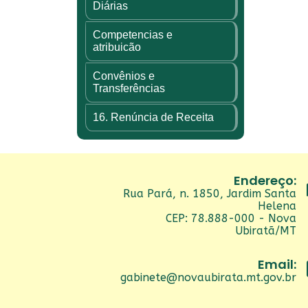
Diárias
Competencias e
atribuicão
Convênios e
Transferências
16. Renúncia de Receita
Endereço:
Rua Pará, n. 1850, Jardim Santa
Helena
CEP: 78.888-000 - Nova
Ubiratã/MT
Email:
gabinete@novaubirata.mt.gov.br