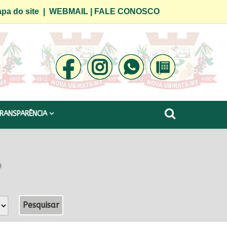
pa do site
|
WEBMAIL
|
FALE CONOSCO
RANSPARÊNCIA
o