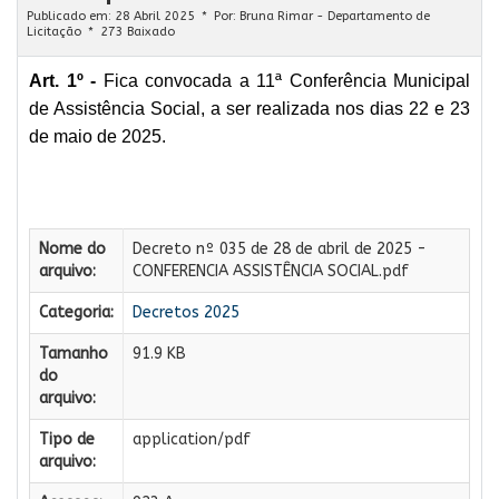
Publicado em: 28 Abril 2025
Por:
Bruna Rimar - Departamento de
Licitação
273 Baixado
Art. 1º -
Fica convocada a 11ª Conferência Municipal
de Assistência Social, a ser realizada nos dias 22 e 23
de maio de 2025.
Nome do
Decreto nº 035 de 28 de abril de 2025 -
arquivo:
CONFERENCIA ASSISTÊNCIA SOCIAL.pdf
Categoria:
Decretos 2025
Tamanho
91.9 KB
do
arquivo:
Tipo de
application/pdf
arquivo: