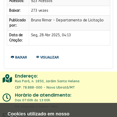
Acessos:
923 Acessos
Baixar:
273 vezes
Publicado
Bruna Rimar - Departamento de Licitação
por::
Data de
Seg, 28 Abr 2025, 04:13
Criação:
BAIXAR
VISUALIZAR
Endereço:
Rua Pará, n. 1850, Jardim Santa Helena
CEP: 78.888-000 - Nova Ubiratã/MT
Horário de atendimento:
Das 07:00h às 13:00h
De Segunda a Sexta-feira
Email:
Cookies utilizado em nosso