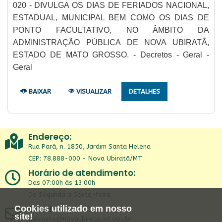
020 - DIVULGA OS DIAS DE FERIADOS NACIONAL,
ESTADUAL, MUNICIPAL BEM COMO OS DIAS DE
PONTO FACULTATIVO, NO ÂMBITO DA
ADMINISTRAÇÃO PÚBLICA DE NOVA UBIRATÃ,
ESTADO DE MATO GROSSO. - Decretos - Geral -
Geral
BAIXAR
VISUALIZAR
DETALHES
Endereço:
Rua Pará, n. 1850, Jardim Santa Helena
CEP: 78.888-000 - Nova Ubiratã/MT
Horário de atendimento:
Das 07:00h às 13:00h
De Segunda a Sexta-feira
Email:
Cookies utilizado em nosso
site!
gabinete@novaubirata.mt.gov.br