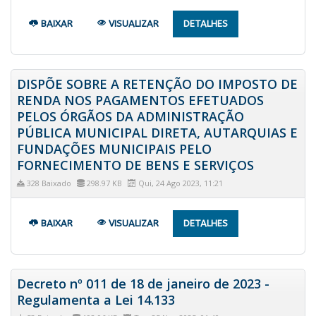
BAIXAR
VISUALIZAR
DETALHES
DISPÕE SOBRE A RETENÇÃO DO IMPOSTO DE
RENDA NOS PAGAMENTOS EFETUADOS
PELOS ÓRGÃOS DA ADMINISTRAÇÃO
PÚBLICA MUNICIPAL DIRETA, AUTARQUIAS E
FUNDAÇÕES MUNICIPAIS PELO
FORNECIMENTO DE BENS E SERVIÇOS
328 Baixado
298.97 KB
Qui, 24 Ago 2023, 11:21
BAIXAR
VISUALIZAR
DETALHES
Decreto nº 011 de 18 de janeiro de 2023 -
Regulamenta a Lei 14.133