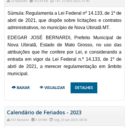
53 Baixado
192.96 KB
Ter, 25 Nov 2025, 01:40
Súmula: Regulamenta a Lei Federal nº 14.133, de 1º de
abril de 2021, que dispõe sobre licitações e contratos
administrativos, no município de Nova Ubiratã MT.
EDEGAR JOSÉ BERNARDI, Prefeito Municipal de
Nova Ubiratã, Estado de Mato Grosso, no uso das
atribuições que lhe confere por Lei, e considerando a
entrada em vigor da Lei Federal n.º 14.133, de 1º de
abril de 2021, a merecer regulamentação em âmbito
municipal.
BAIXAR
VISUALIZAR
DETALHES
Calendário de Feriados - 2023
551 Baixado
3.34 MB
Seg, 23 Jan 2023, 08:00