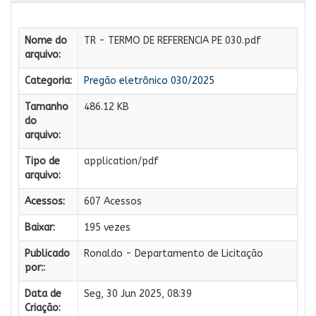
Nome do
TR - TERMO DE REFERENCIA PE 030.pdf
arquivo:
Categoria:
Pregão eletrônico 030/2025
Tamanho
486.12 KB
do
arquivo:
Tipo de
application/pdf
arquivo:
Acessos:
607 Acessos
Baixar:
195 vezes
Publicado
Ronaldo - Departamento de Licitação
por::
Data de
Seg, 30 Jun 2025, 08:39
Criação: