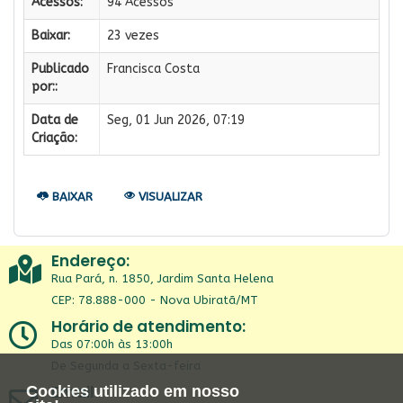
Acessos:
94 Acessos
Baixar:
23 vezes
Publicado
Francisca Costa
por::
Data de
Seg, 01 Jun 2026, 07:19
Criação:
BAIXAR
VISUALIZAR
Endereço:
Rua Pará, n. 1850, Jardim Santa Helena
CEP: 78.888-000 - Nova Ubiratã/MT
Horário de atendimento:
Das 07:00h às 13:00h
De Segunda a Sexta-feira
Email:
Cookies utilizado em nosso