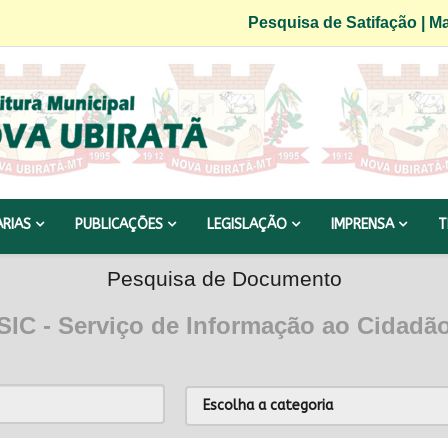
Pesquisa de Satifação
|
Ma
ARIAS
PUBLICAÇÕES
LEGISLAÇÃO
IMPRENSA
T
Pesquisa de Documento
SIC - Serviço de Informação ao Cidadã