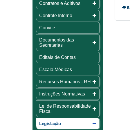
Contratos e Aditivos
B
Controle Interno
Convite
Documentos das
Secretarias
Editais de Contas
Escala Médicas
Recursos Humanos - RH
Instruções Normativas
Lei de Responsabilidade
Fiscal
Legislação