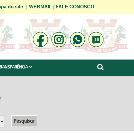
pa do site
|
WEBMAIL
|
FALE CONOSCO
RANSPARÊNCIA
o