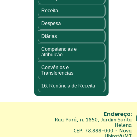
Receita
Despesa
Diárias
Competencias e
atribuicão
Convênios e
Transferências
16. Renúncia de Receita
Endereço:
Rua Pará, n. 1850, Jardim Santa
Helena
CEP: 78.888-000 - Nova
Ubiratã/MT