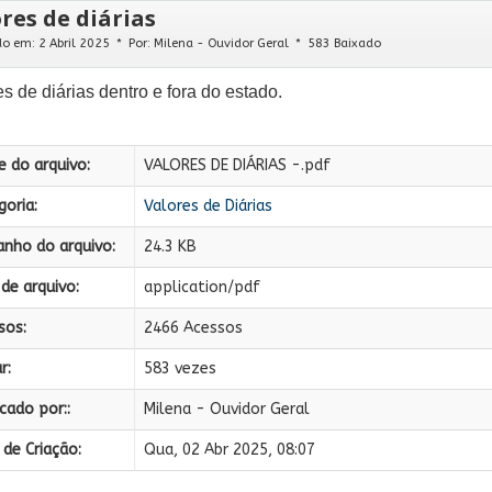
res de diárias
do em: 2 Abril 2025
Por:
Milena - Ouvidor Geral
583 Baixado
s de diárias dentro e fora do estado.
 do arquivo:
VALORES DE DIÁRIAS -.pdf
oria:
Valores de Diárias
nho do arquivo:
24.3 KB
de arquivo:
application/pdf
sos:
2466 Acessos
r:
583 vezes
cado por::
Milena - Ouvidor Geral
de Criação:
Qua, 02 Abr 2025, 08:07