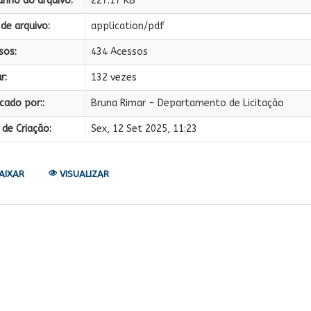
nho do arquivo:
227.17 KB
de arquivo:
application/pdf
sos:
434 Acessos
r:
132 vezes
cado por::
Bruna Rimar - Departamento de Licitação
de Criação:
Sex, 12 Set 2025, 11:23
AIXAR
VISUALIZAR