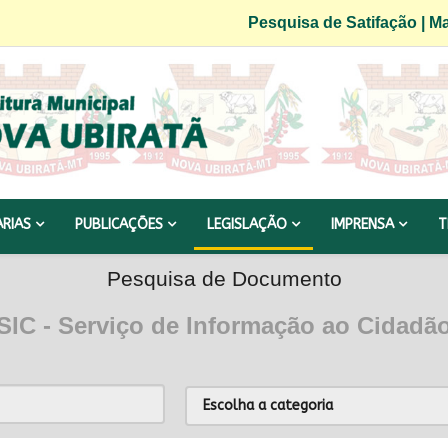
Pesquisa de Satifação
|
Ma
ARIAS
PUBLICAÇÕES
LEGISLAÇÃO
IMPRENSA
T
Pesquisa de Documento
SIC - Serviço de Informação ao Cidadã