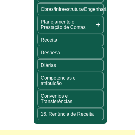
Obras/Infraestrutura/Engenharia
Planejamento e
Prestação de Contas
Receita
Despesa
Diárias
Competencias e
atribuicão
Convênios e
Transferências
16. Renúncia de Receita