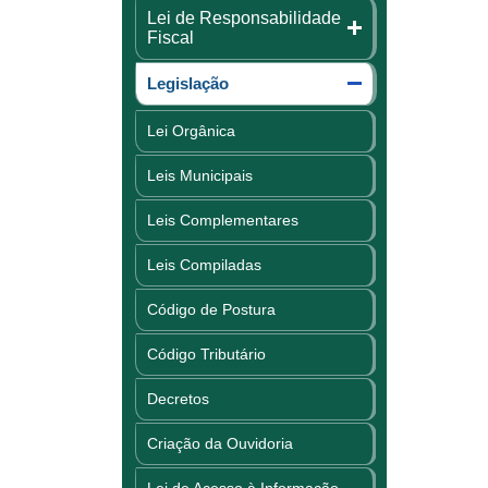
Lei de Responsabilidade
Fiscal
Legislação
Lei Orgânica
Leis Municipais
Leis Complementares
Leis Compiladas
Código de Postura
Código Tributário
Decretos
Criação da Ouvidoria
Lei de Acesso à Informação