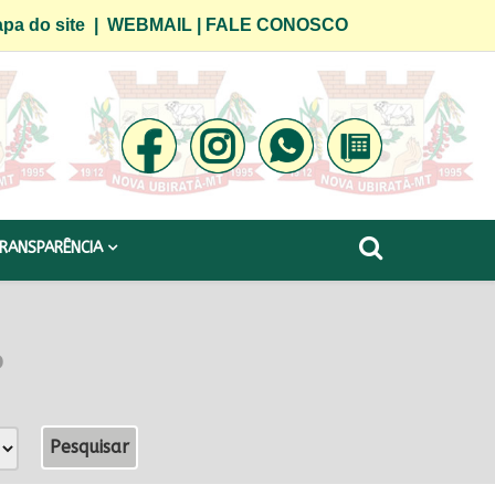
pa do site
|
WEBMAIL
|
FALE CONOSCO
RANSPARÊNCIA
o