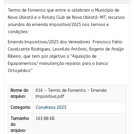
Termo de Fomento que entre si celebram o Município de
Nova Ubiratã e o Rotary Club de Nova Ubiratã-MT, recursos
oriundos da emenda impositiva/2025 nos termos e
condições:
Emenda Impositivas/2025 dos Vereadores Francisco Fabio
Cavalcante Rodrigues, Leonildo Antônio, Rogerio de Araújo
Ribeiro, que tem por objetivo a “Aquisição de
Equipamentos/ manutenção reparos para o banco
Ortopédico”
Nome do
016 - Termo de Fomento - Emenda
arquivo:
Impositiva.pdf
Categoria:
Convênios 2025
Tamanho
163.88 KB
do
arquivo: