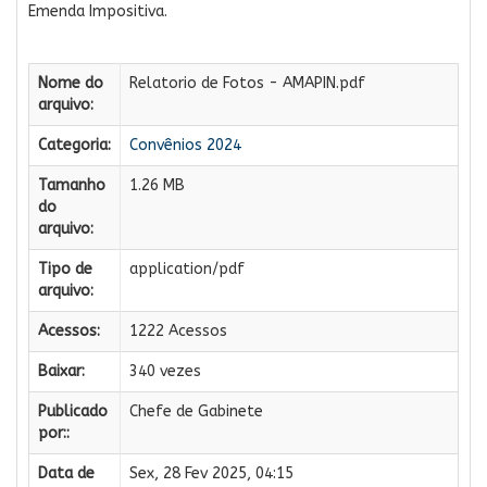
Emenda Impositiva.
Nome do
Relatorio de Fotos - AMAPIN.pdf
arquivo:
Categoria:
Convênios 2024
Tamanho
1.26 MB
do
arquivo:
Tipo de
application/pdf
arquivo:
Acessos:
1222 Acessos
Baixar:
340 vezes
Publicado
Chefe de Gabinete
por::
Data de
Sex, 28 Fev 2025, 04:15