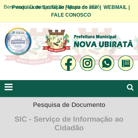
Bem vindo! Domingo, 09 de Agosto de 2026
Pesquisa de Satifação
|
Mapa do site
|
WEBMAIL
|
FALE CONOSCO
Pesquisa de Documento
SIC - Serviço de Informação ao
Cidadão