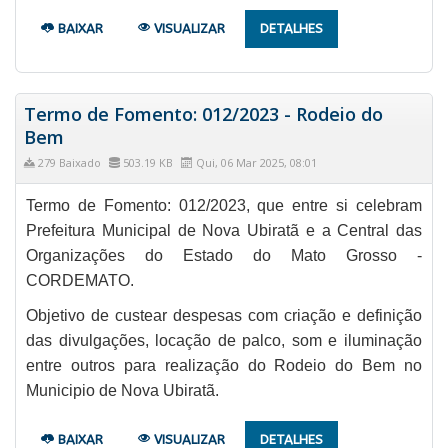
BAIXAR
VISUALIZAR
DETALHES
Termo de Fomento: 012/2023 - Rodeio do
Bem
279 Baixado
503.19 KB
Qui, 06 Mar 2025, 08:01
Termo de Fomento: 012/2023, que entre si celebram
Prefeitura Municipal de Nova Ubiratã e a Central das
Organizações do Estado do Mato Grosso -
CORDEMATO.
Objetivo de custear despesas com criação e definição
das divulgações, locação de palco, som e iluminação
entre outros para realização do Rodeio do Bem no
Municipio de Nova Ubiratã.
BAIXAR
VISUALIZAR
DETALHES