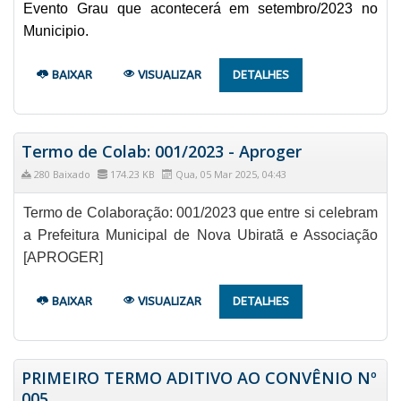
Evento Grau que acontecerá em setembro/2023 no
Municipio.
BAIXAR
VISUALIZAR
DETALHES
Termo de Colab: 001/2023 - Aproger
280 Baixado
174.23 KB
Qua, 05 Mar 2025, 04:43
Termo de Colaboração: 001/2023 que entre si celebram
a Prefeitura Municipal de Nova Ubiratã e Associação
[APROGER]
BAIXAR
VISUALIZAR
DETALHES
PRIMEIRO TERMO ADITIVO AO CONVÊNIO Nº
005