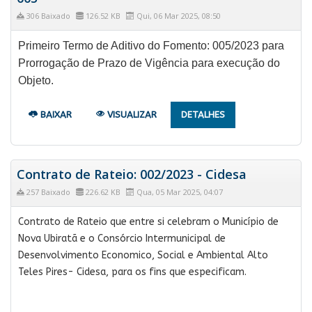
306 Baixado
126.52 KB
Qui, 06 Mar 2025, 08:50
Primeiro Termo de Aditivo do Fomento: 005/2023 para
Prorrogação de Prazo de Vigência para execução do
Objeto.
BAIXAR
VISUALIZAR
DETALHES
Contrato de Rateio: 002/2023 - Cidesa
257 Baixado
226.62 KB
Qua, 05 Mar 2025, 04:07
Contrato de Rateio que entre si celebram o Município de
Nova Ubiratã e o Consórcio Intermunicipal de
Desenvolvimento Economico, Social e Ambiental Alto
Teles Pires- Cidesa, para os fins que especificam.