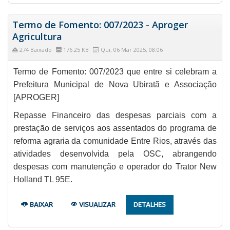
Termo de Fomento: 007/2023 - Aproger
Agricultura
274 Baixado
176.25 KB
Qui, 06 Mar 2025, 08:06
Termo de Fomento: 007/2023 que entre si celebram a
Prefeitura Municipal de Nova Ubiratã e Associação
[APROGER]
Repasse Financeiro das despesas parciais com a
prestação de serviços aos assentados do programa de
reforma agraria da comunidade Entre Rios, através das
atividades desenvolvida pela OSC, abrangendo
despesas com manutenção e operador do Trator New
Holland TL 95E.
BAIXAR
VISUALIZAR
DETALHES