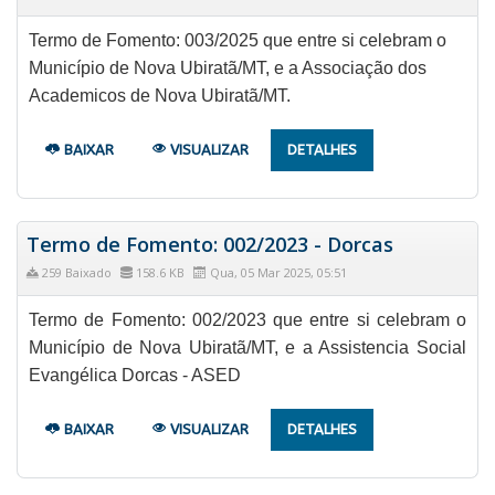
Termo de Fomento: 003/2025 que entre si celebram o
Município de Nova Ubiratã/MT, e a Associação dos
Academicos de Nova Ubiratã/MT.
BAIXAR
VISUALIZAR
DETALHES
Termo de Fomento: 002/2023 - Dorcas
259 Baixado
158.6 KB
Qua, 05 Mar 2025, 05:51
Termo de Fomento: 002/2023 que entre si celebram o
Município de Nova Ubiratã/MT, e a Assistencia Social
Evangélica Dorcas - ASED
BAIXAR
VISUALIZAR
DETALHES