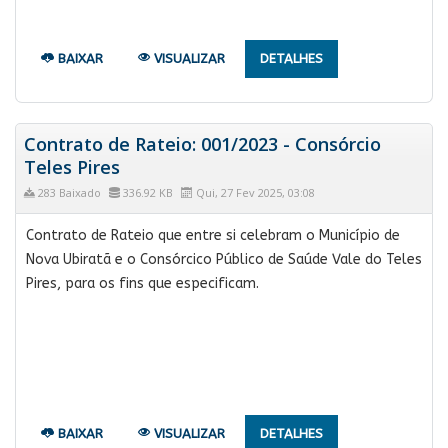
BAIXAR
VISUALIZAR
DETALHES
Contrato de Rateio: 001/2023 - Consórcio
Teles Pires
283 Baixado
336.92 KB
Qui, 27 Fev 2025, 03:08
Contrato de Rateio que entre si celebram o Município de
Nova Ubiratã e o Consórcico Público de Saúde Vale do Teles
Pires, para os fins que especificam.
BAIXAR
VISUALIZAR
DETALHES