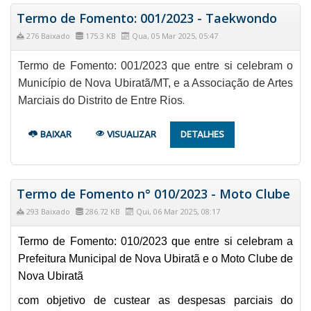
Termo de Fomento: 001/2023 - Taekwondo
276 Baixado
175.3 KB
Qua, 05 Mar 2025, 05:47
Termo de Fomento: 001/2023 que entre si celebram o
Município de Nova Ubiratã/MT, e a Associação de Artes
Marciais do Distrito de Entre Rios
.
BAIXAR
VISUALIZAR
DETALHES
Termo de Fomento n° 010/2023 - Moto Clube
293 Baixado
286.72 KB
Qui, 06 Mar 2025, 08:17
Termo de Fomento: 010/2023 que entre si celebram a
Prefeitura Municipal de Nova Ubiratã e o Moto Clube de
Nova Ubiratã
com objetivo de custear as despesas parciais do