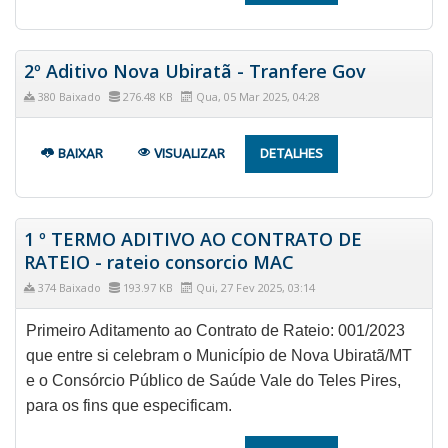
2º Aditivo Nova Ubiratã - Tranfere Gov
380 Baixado
276.48 KB
Qua, 05 Mar 2025, 04:28
BAIXAR
VISUALIZAR
DETALHES
1 º TERMO ADITIVO AO CONTRATO DE
RATEIO - rateio consorcio MAC
374 Baixado
193.97 KB
Qui, 27 Fev 2025, 03:14
Primeiro Aditamento ao Contrato de Rateio: 001/2023
que entre si celebram o Município de Nova Ubiratã/MT
e o Consórcio Público de Saúde Vale do Teles Pires,
para os fins que especificam.