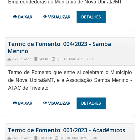
Empreendedoras do Municipio de Nova Ubiratã/MT
BAIXAR
VISUALIZAR
DETALHES
Termo de Fomento: 004/2023 - Samba
Menino
256 Baixado
349 KB
Qui, 06 Mar 2025, 08:08
Termo de Fomento que entre si celebram o Municipio
de Nova Ubiratã/MT, e a Associação Samba Menino -
ATAC de Trivelato
BAIXAR
VISUALIZAR
DETALHES
Termo de Fomento: 003/2023 - Acadêmicos
266 Baixado
230.8 KB
Qui, 06 Mar 2025, 08:48