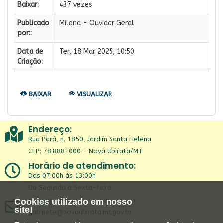
Baixar:
437 vezes
Publicado
Milena - Ouvidor Geral
por::
Data de
Ter, 18 Mar 2025, 10:50
Criação:
BAIXAR
VISUALIZAR
Endereço:
Rua Pará, n. 1850, Jardim Santa Helena
CEP: 78.888-000 - Nova Ubiratã/MT
Horário de atendimento:
Das 07:00h às 13:00h
De Segunda a Sexta-feira
Email:
Cookies utilizado em nosso
site!
gabinete@novaubirata.mt.gov.br