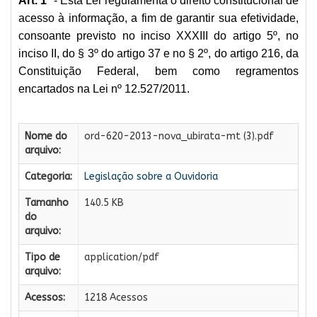
Art. 1
º - Esta Lei regulamenta o direito constitucional de
acesso à informação, a fim de garantir sua efetividade,
consoante previsto no inciso XXXIII do artigo 5º, no
inciso II, do § 3º do artigo 37 e no § 2º, do artigo 216, da
Constituição Federal, bem como regramentos
encartados na Lei nº 12.527/2011.
Nome do
ord-620-2013-nova_ubirata-mt (3).pdf
arquivo:
Categoria:
Legislação sobre a Ouvidoria
Tamanho
140.5 KB
do
arquivo:
Tipo de
application/pdf
arquivo:
Acessos:
1218 Acessos