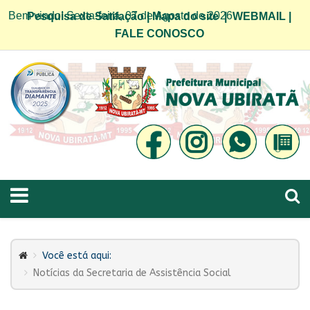
Bem vindo! Sexta-feira, 07 de Agosto de 2026
Pesquisa de Satifação
|
Mapa do site
|
WEBMAIL
|
FALE CONOSCO
Você está aqui:
Notícias da Secretaria de Assistência Social