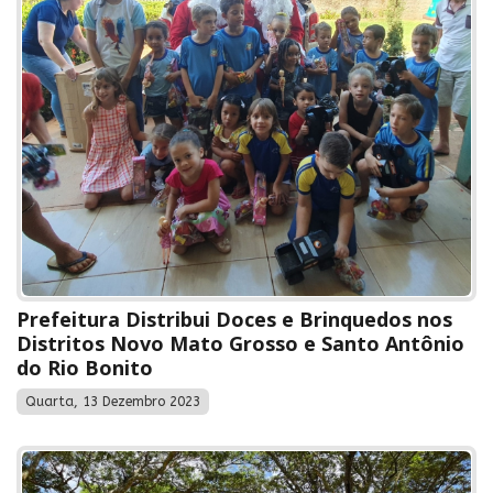
Prefeitura Distribui Doces e Brinquedos nos
Distritos Novo Mato Grosso e Santo Antônio
do Rio Bonito
Quarta, 13 Dezembro 2023