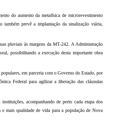
mento do aumento da metafísica de microrevestimento
o também prevê a implantação da sinalização viária,
uas pluviais às margens da MT-242. A Administração
ral, possibilitando a execução desta importante obra
s populares, em parceria com o Governo do Estado, por
ca Federal para agilizar a liberação das cláusulas
instituições, acompanhando de perto cada etapa dos
ra e mais qualidade de vida para a população de Nova