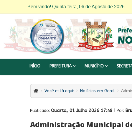
Bem vindo! Quinta-feira, 06 de Agosto de 2026
INÍCIO
PREFEITURA
MUNICÍPIO
SECRET
Você está aqui:
Notícias em Geral
Admin
Quarta, 01 Julho 2026 17:49
Br
Publicado:
| Por:
Administração Municipal d