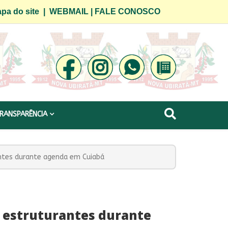
pa do site
|
WEBMAIL
|
FALE CONOSCO
RANSPARÊNCIA
ntes durante agenda em Cuiabá
 estruturantes durante