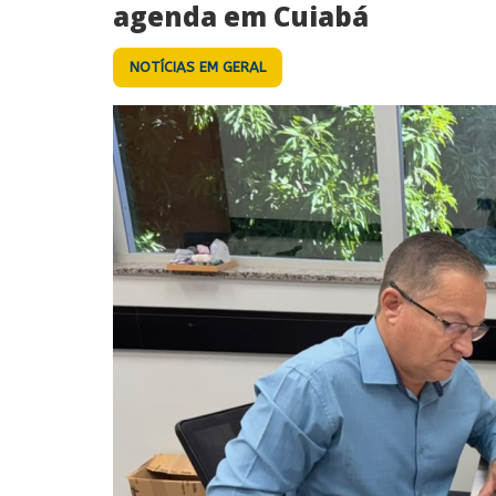
agenda em Cuiabá
NOTÍCIAS EM GERAL