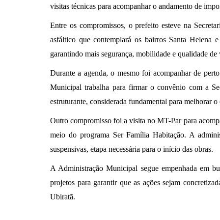
visitas técnicas para acompanhar o andamento de impor
Entre os compromissos, o prefeito esteve na Secret
asfáltico que contemplará os bairros Santa Helena 
garantindo mais segurança, mobilidade e qualidade de 
Durante a agenda, o mesmo foi acompanhar de perto
Municipal trabalha para firmar o convênio com a Sec
estruturante, considerada fundamental para melhorar o 
Outro compromisso foi a visita no MT-Par para acompa
meio do programa Ser Família Habitação. A adminis
suspensivas, etapa necessária para o início das obras.
A Administração Municipal segue empenhada em busc
projetos para garantir que as ações sejam concretiz
Ubiratã.