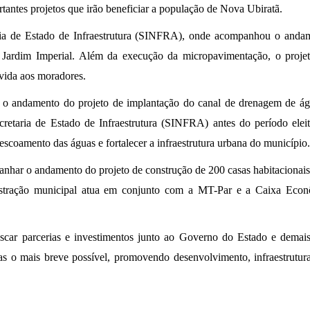
tantes projetos que irão beneficiar a população de Nova Ubiratã.
aria de Estado de Infraestrutura (SINFRA), onde acompanhou o anda
e Jardim Imperial. Além da execução da micropavimentação, o projet
vida aos moradores.
 o andamento do projeto de implantação do canal de drenagem de ág
retaria de Estado de Infraestrutura (SINFRA) antes do período eleito
escoamento das águas e fortalecer a infraestrutura urbana do município.
nhar o andamento do projeto de construção de 200 casas habitacionai
tração municipal atua em conjunto com a MT-Par e a Caixa Econômi
ar parcerias e investimentos junto ao Governo do Estado e demais 
adas o mais breve possível, promovendo desenvolvimento, infraestrutu