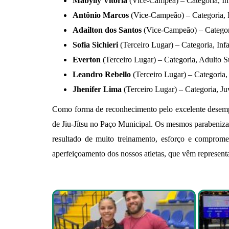
Mabylly Vitória
(Vice-Campeã) – Categoria, In
Antônio Marcos
(Vice-Campeão) – Categoria, I
Adailton dos Santos
(Vice-Campeão) – Categor
Sofia Sichieri
(Terceiro Lugar) – Categoria, Inf
Everton
(Terceiro Lugar) – Categoria, Adulto S
Leandro Rebello
(Terceiro Lugar) – Categoria, 
Jhenifer Lima
(Terceiro Lugar) – Categoria, Ju
Como forma de reconhecimento pelo excelente desempen
de Jiu-Jítsu no Paço Municipal. Os mesmos parabenizar
resultado de muito treinamento, esforço e comprome
aperfeiçoamento dos nossos atletas, que vêm represent