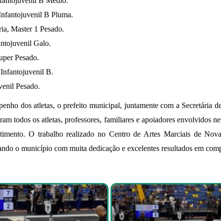
fantojuvenil B Médio.
nfantojuvenil B Pluma.
ia, Master 1 Pesado.
antojuvenil Galo.
uper Pesado.
Infantojuvenil B.
venil Pesado.
ho dos atletas, o prefeito municipal, juntamente com a Secretária de
am todos os atletas, professores, familiares e apoiadores envolvidos n
timento. O trabalho realizado no Centro de Artes Marciais de Nov
ando o município com muita dedicação e excelentes resultados em compe