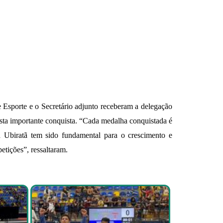
 Esporte e o Secretário adjunto receberam a delegação
esta importante conquista. “Cada medalha conquistada é
a Ubiratã tem sido fundamental para o crescimento e
tições”, ressaltaram.