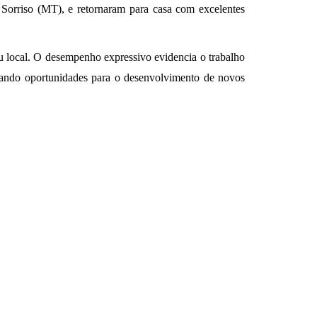
e Sorriso (MT), e retornaram para casa com excelentes
u local. O desempenho expressivo evidencia o trabalho
ionando oportunidades para o desenvolvimento de novos