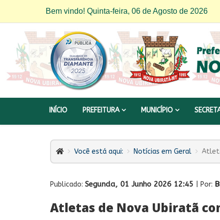
Bem vindo! Quinta-feira, 06 de Agosto de 2026
INÍCIO
PREFEITURA
MUNICÍPIO
SECRET
Você está aqui:
Notícias em Geral
Atlet
Segunda, 01 Junho 2026 12:45
B
Publicado:
| Por:
Atletas de Nova Ubiratã c