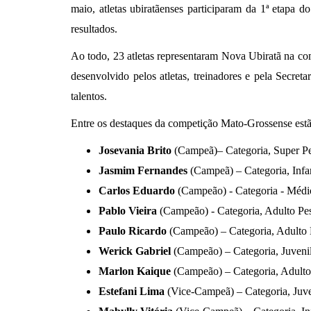
maio, atletas ubiratãenses participaram da 1ª etapa 
resultados.
Ao todo, 23 atletas representaram Nova Ubiratã na co
desenvolvido pelos atletas, treinadores e pela Secre
talentos.
Entre os destaques da competição Mato-Grossense estão
Josevania Brito
(Campeã)– Categoria, Super P
Jasmim Fernandes
(Campeã) – Categoria, Infa
Carlos Eduardo
(Campeão) - Categoria - Médi
Pablo Vieira
(Campeão) - Categoria, Adulto Pe
Paulo Ricardo
(Campeão) – Categoria, Adulto 
Werick Gabriel
(Campeão) – Categoria, Juvenil
Marlon Kaique
(Campeão) – Categoria, Adulto
Estefani Lima
(Vice-Campeã) – Categoria, Juve