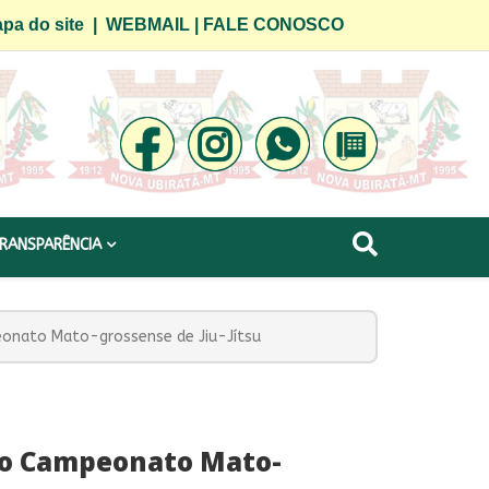
pa do site
|
WEBMAIL
|
FALE CONOSCO
RANSPARÊNCIA
eonato Mato-grossense de Jiu-Jítsu
 do Campeonato Mato-