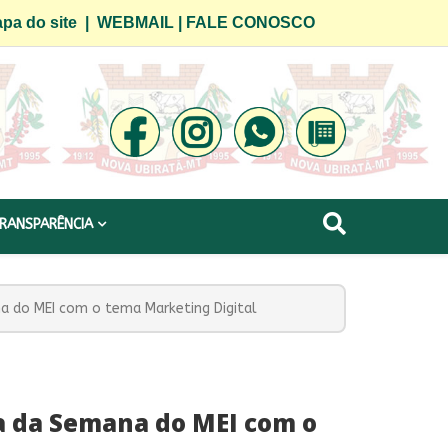
pa do site
|
WEBMAIL
|
FALE CONOSCO
RANSPARÊNCIA
na do MEI com o tema Marketing Digital
na da Semana do MEI com o