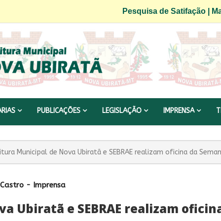
Pesquisa de Satifação
|
Ma
ARIAS
PUBLICAÇÕES
LEGISLAÇÃO
IMPRENSA
T
itura Municipal de Nova Ubiratã e SEBRAE realizam oficina da Sema
Castro - Imprensa
va Ubiratã e SEBRAE realizam ofici