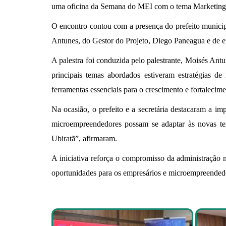
uma oficina da Semana do MEI com o tema Marketing D
O encontro contou com a presença do prefeito municipa
Antunes, do Gestor do Projeto, Diego Paneagua e de 
A palestra foi conduzida pelo palestrante, Moisés Ant
principais temas abordados estiveram estratégias d
ferramentas essenciais para o crescimento e fortalecim
Na ocasião, o prefeito e a secretária destacaram a im
microempreendedores possam se adaptar às novas t
Ubiratã”, afirmaram.
A iniciativa reforça o compromisso da administraçã
oportunidades para os empresários e microempreended