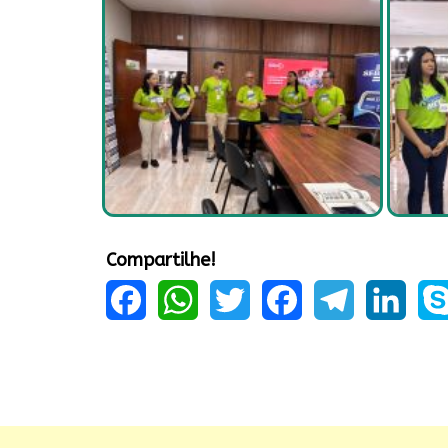
Compartilhe!
Facebook
WhatsApp
Twitter
Facebook
Telegram
LinkedIn
Sky