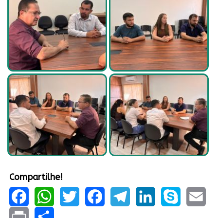
Compartilhe!
Facebook
WhatsApp
Twitter
Facebook
Telegram
LinkedIn
Skype
Email