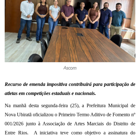
Ascom
Recurso de emenda impositiva contribuirá para participação de
atletas em competições estaduais e nacionais.
Na manhã desta segunda-feira (25), a Prefeitura Municipal de
Nova Ubiratã oficializou o Primeiro Termo Aditivo de Fomento nº
001/2026 junto à Associação de Artes Marciais do Distrito de
Entre Rios. A iniciativa teve como objetivo a assinatura do