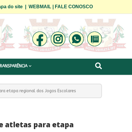
pa do site
|
WEBMAIL
|
FALE CONOSCO
RANSPARÊNCIA
para etapa regional dos Jogos Escolares
e atletas para etapa