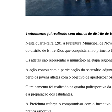
Treinamento foi realizado com alunos do distrito de
Nesta quarta-feira (20), a Prefeitura Municipal de No
do distrito de Entre Rios que conquistaram o primeiro 
Os atletas irão representar o município na etapa regio
A ação contou com a participação do secretário adjun
perto os jovens atletas com o objetivo de aperfeiçoar 
O treinamento foi realizado na quadra poliesportiva d
e a preparação dos estudantes.
A Prefeitura reforça o compromisso com o incentivo 
prática esportiva.