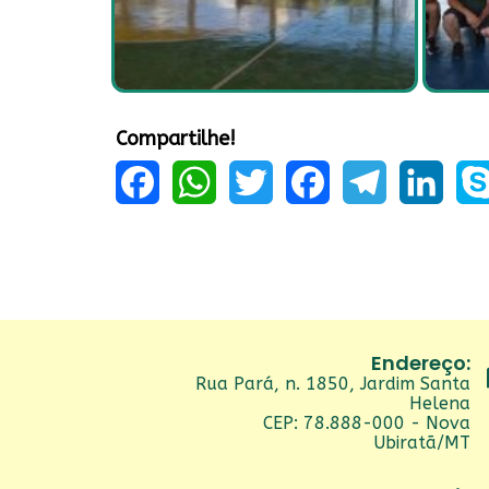
Compartilhe!
Facebook
WhatsApp
Twitter
Facebook
Telegram
LinkedIn
Sky
Endereço:
Rua Pará, n. 1850, Jardim Santa
Helena
CEP: 78.888-000 - Nova
Ubiratã/MT