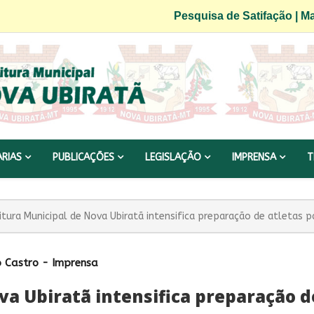
Pesquisa de Satifação
|
Ma
ARIAS
PUBLICAÇÕES
LEGISLAÇÃO
IMPRENSA
T
itura Municipal de Nova Ubiratã intensifica preparação de atletas 
 Castro - Imprensa
va Ubiratã intensifica preparação d