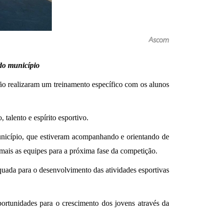
Ascom
 do município
ção realizaram um treinamento específico com os alunos
talento e espírito esportivo.
município, que estiveram acompanhando e orientando de
a mais as equipes para a próxima fase da competição.
quada para o desenvolvimento das atividades esportivas
ortunidades para o crescimento dos jovens através da