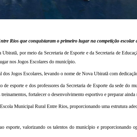
 Entre Rios que conquistaram o primeiro lugar na competição escolar
va Ubiratã, por meio da Secretaria de Esporte e da Secretaria de Educa
lugar nos Jogos Escolares do município.
nal dos Jogos Escolares, levando o nome de Nova Ubiratã com dedicação, 
to de esporte e dos professores da Secretaria de Esporte da sede do 
os treinamentos, fortalecer o desenvolvimento esportivo e preparar aind
a Escola Municipal Rural Entre Rios, proporcionando uma estrutura ade
ao esporte, valorizando os talentos do município e proporcionando op