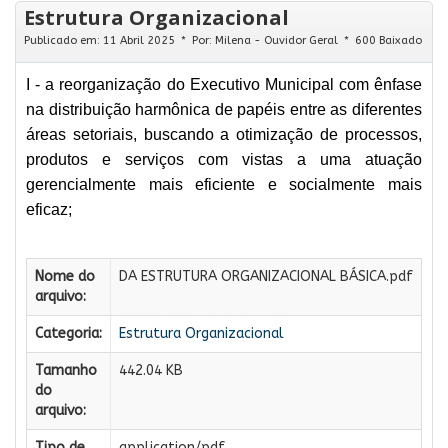
Estrutura Organizacional
Publicado em: 11 Abril 2025
Por:
Milena - Ouvidor Geral
600 Baixado
I - a reorganização do Executivo Municipal com ênfase
na distribuição harmônica de papéis entre as diferentes
áreas setoriais, buscando a otimização de processos,
produtos e serviços com vistas a uma atuação
gerencialmente mais eficiente e socialmente mais
eficaz;
Nome do
DA ESTRUTURA ORGANIZACIONAL BÁSICA.pdf
arquivo:
Categoria:
Estrutura Organizacional
Tamanho
442.04 KB
do
arquivo:
Tipo de
application/pdf