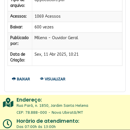
arquivo:
Acessos:
1069 Acessos
Baixar:
600 vezes
Publicado
Milena - Ouvidor Geral
por::
Data de
Sex, 11 Abr 2025, 10:21
Criação:
BAIXAR
VISUALIZAR
Endereço:
Rua Pará, n. 1850, Jardim Santa Helena
CEP: 78.888-000 - Nova Ubiratã/MT
Horário de atendimento:
Das 07:00h às 13:00h