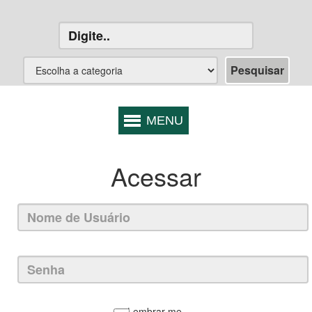
Acessar
Lembrar-me