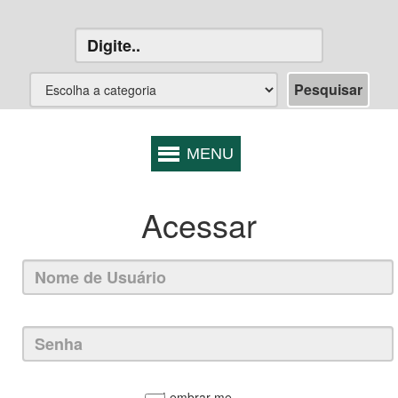
Acessar
Lembrar-me