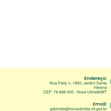
Endereço:
Rua Pará, n. 1850, Jardim Santa
Helena
CEP: 78.888-000 - Nova Ubiratã/MT
Email:
gabinete@novaubirata.mt.gov.br