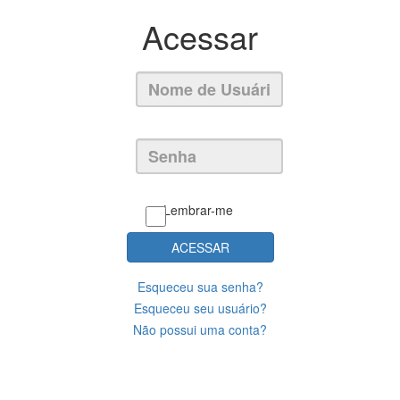
Acessar
Lembrar-me
ACESSAR
Esqueceu sua senha?
Esqueceu seu usuário?
Não possui uma conta?