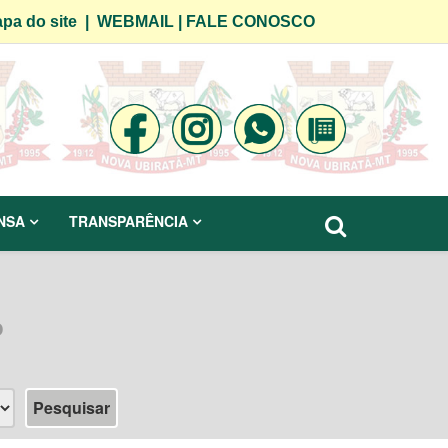
pa do site
|
WEBMAIL
|
FALE CONOSCO
NSA
TRANSPARÊNCIA
o