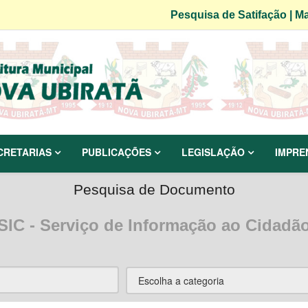
Pesquisa de Satifação
|
Ma
CRETARIAS
PUBLICAÇÕES
LEGISLAÇÃO
IMPRE
Pesquisa de Documento
SIC - Serviço de Informação ao Cidadã