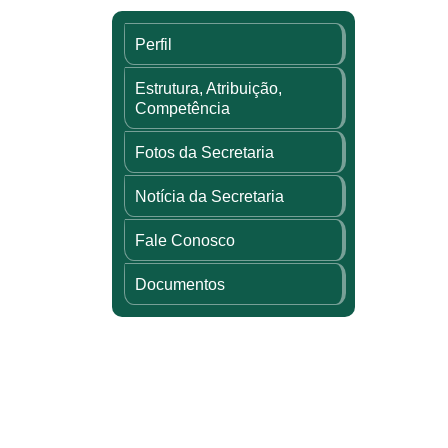
Perfil
Estrutura, Atribuição,
Competência
Fotos da Secretaria
Notícia da Secretaria
Fale Conosco
Documentos