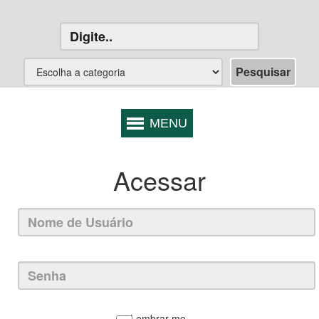
Acessar
Lembrar-me