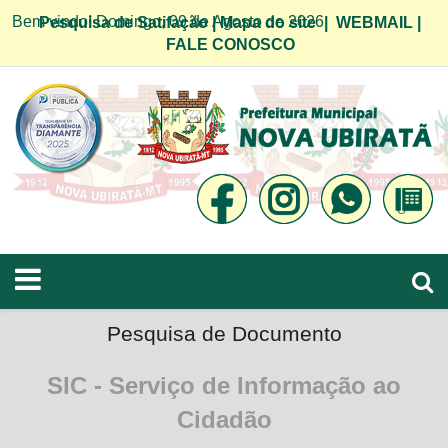
Bem vindo! Domingo, 09 de Agosto de 2026
Pesquisa de Satifação
|
Mapa do site
|
WEBMAIL
|
FALE CONOSCO
Pesquisa de Documento
SIC - Serviço de Informação ao
Cidadão