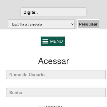
Acessar
Lembrar-me