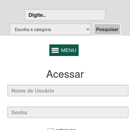
Acessar
Lembrar-me