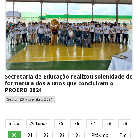
Secretaria de Educação realizou solenidade de
formatura dos alunos que concluíram o
PROERD 2024
Sexta, 29 Novembro 2024
Início
Anterior
25
26
27
28
29
30
31
32
33
34
Próximo
Fim