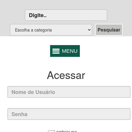
Acessar
Lembrar-me