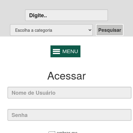
Acessar
Lembrar-me